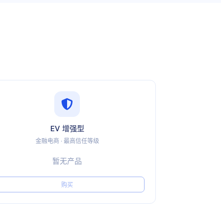
EV 增强型
金融电商 · 最高信任等级
暂无产品
购买