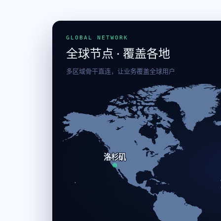
GLOBAL NETWORK
全球节点 · 覆盖各地
多区域骨干直连，让业务覆盖全球用户
洛杉矶