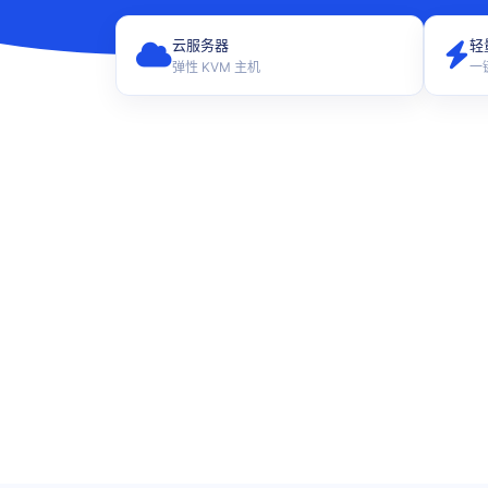
云服务器
轻
弹性 KVM 主机
一