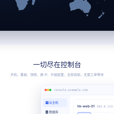
一切尽在控制台
开机、重装、快照、换 IP、升级配置，全部自助，无需工单等待
console.example.com
云主机
hk-web-01
203.0.113
数据库