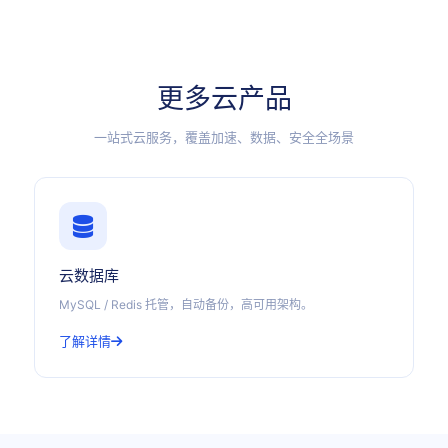
更多云产品
一站式云服务，覆盖加速、数据、安全全场景
云数据库
MySQL / Redis 托管，自动备份，高可用架构。
了解详情