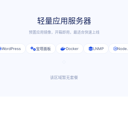
轻量应用服务器
预置应用镜像，开箱即用，最适合快速上线
WordPress
宝塔面板
Docker
LNMP
Node.
该区域暂无套餐