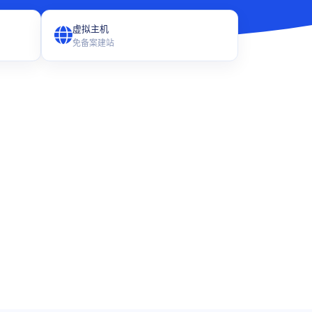
虚拟主机
免备案建站