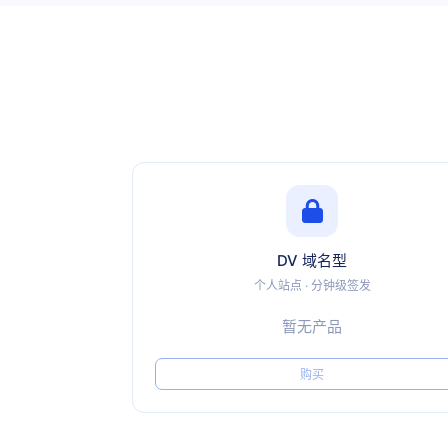
DV 域名型
个人站点 · 分钟级签发
暂无产品
购买