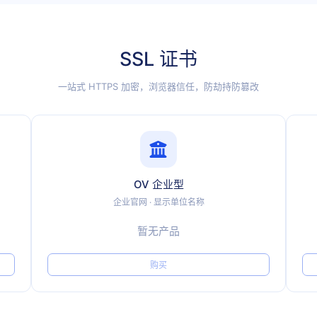
SSL 证书
一站式 HTTPS 加密，浏览器信任，防劫持防篡改
OV 企业型
企业官网 · 显示单位名称
暂无产品
购买